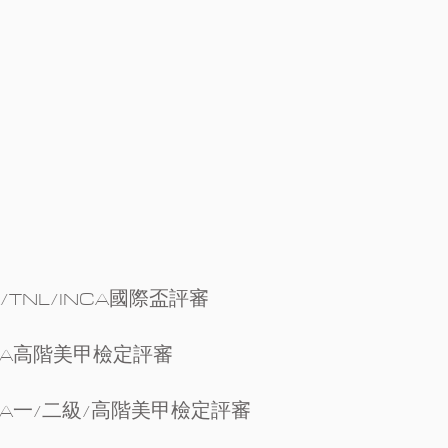
/TNL/INCA國際盃評審
NA高階美甲檢定評審
NA一/二級/高階美甲檢定評審