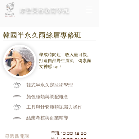
​摩登美容教育學苑
​韓國半永久雨絲眉專修班
學成時間短，收入最可觀。
​打造自然野生眉流，偽素顏
女神感 up !
韓式半永久定妝術學理
​顏色種類與調配概念
​工具與針套種類認識與操作
結業考核與創業輔導
早班 10:00-12:30
每週四開課