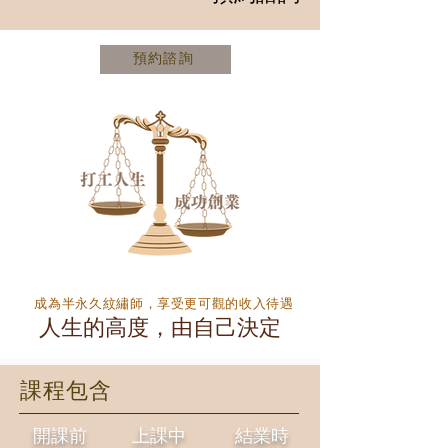
預約諮詢
成為半永久紋繡師，享受更可觀的收入待遇
人生的高度，由自己決定
課程包含
​開課前
上課中
​結業時