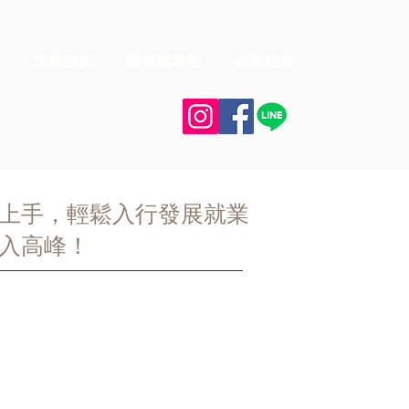
享
預約諮詢
部落格專區
教室位置
上手，輕鬆入行​發展就業
入高峰！